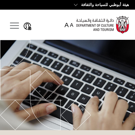
English
هيئة أبوظبي للسياحة والثقافة
A
A