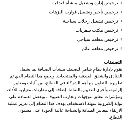
ترخيص إدارة وتشغيل منشأة فندقية
ترخيص تأجير وتشغيل قوارب النزهات
ترخيص تشغيل رحلات سياحية
ترخيص مكتب سفريات
ترخيص مطعم سياحي
ترخيص مطعم عائم
التصنيفات
نقوم بإدارة نظامٍ شاملٍ لتصنيف منشآت الضيافة بما يشمل
الفنادق والشقق الفندقية والمنتجعات. ويجمع هذا النظام الذي تم
تطويره بالتعاون مع أهم الشركاء في القطاع، بين آليات ومعايير
إلزامية، وأخرى للتقييم بالنقاط، إضافة إلى مقارنات معيارية للأداء،
ومؤشرات تتعلق بتوجهات وتجارب الضيوف، وبفضل اعتماده على
بوابة إلكترونية سهلة الاستخدام، يهدف هذا النظام إلى تعزيز عملية
الارتقاء بمعايير الضيافة والسياحة عالية الجودة على مستوى
القطاع.