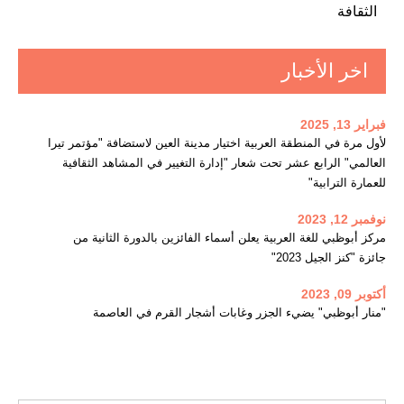
الثقافة
اخر الأخبار
فبراير 13, 2025
لأول مرة في المنطقة العربية اختيار مدينة العين لاستضافة "مؤتمر تيرا
العالمي" الرابع عشر تحت شعار "إدارة التغيير في المشاهد الثقافية
للعمارة الترابية"
نوفمبر 12, 2023
مركز أبوظبي للغة العربية يعلن أسماء الفائزين بالدورة الثانية من
جائزة "كنز الجيل 2023"
أكتوبر 09, 2023
"منار أبوظبي" يضيء الجزر وغابات أشجار القرم في العاصمة