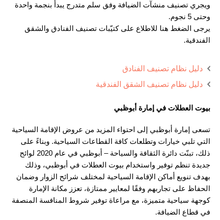
ويجري تصنيف منشآت الضيافة وفق سلم متدرج يبدأ بنجمة واحدة
وحتى 5 نجوم.
يرجى الضغط هنا للاطلاع على كتيّبات تصنيف الفنادق والشقق
الفندقية.
دليل نظام تصنيف الفنادق
دليل نظام تصنيف الشقق الفندقية
بيوت العطلات في إمارة أبوظبي
تسعى إمارة أبوظبي إلى احتواء المزيد من عروض الإقامة السياحية
التي تلبي خيارات وتطلعات كافة القطاعات السياحية. وبناءً على
ذلك، تبنّت دائرة الثقافة والسياحة – أبوظبي في عام 2020 لوائح
جديدة تنظم توفير واستخدام بيوت العطلات في أبوظبي، وذلك
بهدف تنويع أماكن الإقامة السياحية لمختلف شرائح الزوار وضمان
الحفاظ على تجاربهم وفقًا لمعايير ممتازة، تعزز مكانة الإمارة
كوجهة سياحية متميزة، مع مراعاة توفير شروط المنافسة المنصفة
في قطاع الضيافة.