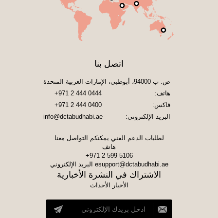
اتصل بنا
ص. ب 94000، أبوظبي، الإمارات العربية المتحدة
هاتف:
+971 2 444 0444
فاكس:
+971 2 444 0400
البريد الإلكتروني:
info@dctabudhabi.ae
لطلبات الدعم الفني يمكنكم التواصل معنا
هاتف
+971 2 599 5106
esupport@dctabudhabi.ae
البريد الإلكتروني
الاشتراك في النشرة الأخبارية
الأخبار الأحداث