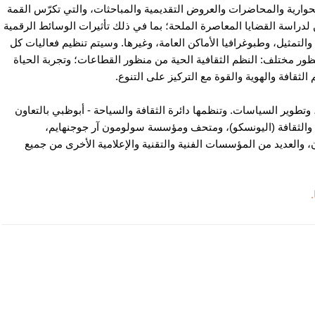
ارية والمحاضرات والعروض التقديمية والمباحثات، والتي تكرّس القمة
ن لدراسة القضايا المعاصرة الملحة؛ بما في ذلك تأثيرات الوسائط الرقمية
والتمثيل، وطبوغرافيا الأماكن العامة، وغيرها. وسيتم تنظيم فعاليات كل
ظور مختلف: النظم الثقافية الحية من منظور القطاعات؛ وتجربة الحياة
لثقافة والهوية والقوة مع التركيز على التنوع.
 وتطوير السياسات. وتنظمها دائرة الثقافة والسياحة - أبوظبي بالتعاون
م والثقافة (اليونسكو)، ومتحف ومؤسسة سولومون آر جوجنهايم،
العديد من المؤسسات الفنية والتقنية والإعلامية الأخرى من جميع
.