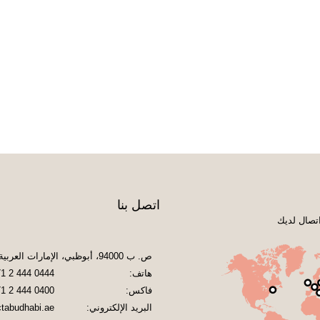
اتصل بنا
تصال لديك
ص. ب 94000، أبوظبي، الإمارات العربية المتحدة
هاتف:
1 2 444 0444
فاكس:
1 2 444 0400
البريد الإلكتروني:
tabudhabi.ae