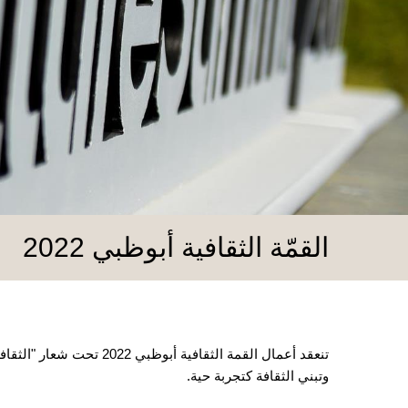
القمّة الثقافية أبوظبي 2022
تنعقد أعمال القمة الثقافي
وتبني الثقافة كتجربة حية.