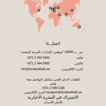
اتصل بنا
ص. ب 94000، أبوظبي، الإمارات العربية المتحدة
هاتف:
+971 2 444 0444
فاكس:
+971 2 444 0400
البريد الإلكتروني:
info@dctabudhabi.ae
لطلبات الدعم الفني يمكنكم التواصل معنا
هاتف
+971 2 599 5106
esupport@dctabudhabi.ae
البريد الإلكتروني
الاشتراك في النشرة الأخبارية
الأخبار الأحداث