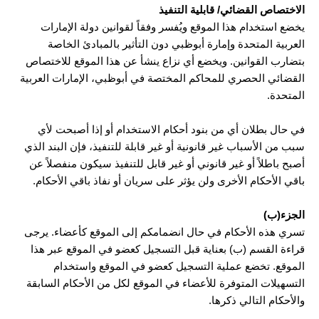
الاختصاص القضائي/ قابلية التنفيذ
يخضع استخدام هذا الموقع ويُفسر وفقاً لقوانين دولة الإمارات
العربية المتحدة وإمارة أبوظبي دون التأثير بالمبادئ الخاصة
بتضارب القوانين. ويخضع أي نزاع ينشأ عن هذا الموقع للاختصاص
القضائي الحصري للمحاكم المختصة في أبوظبي، الإمارات العربية
المتحدة.
في حال بطلان أي من بنود أحكام الاستخدام أو إذا أصبحت لأي
سبب من الأسباب غير قانونية أو غير قابلة للتنفيذ، فإن البند الذي
أصبح باطلاً أو غير قانوني أو غير قابل للتنفيذ سيكون منفصلاً عن
باقي الأحكام الأخرى ولن يؤثر على سريان أو نفاذ باقي الأحكام.
الجزء(ب)
تسري هذه الأحكام في حال انضمامكم إلى الموقع كأعضاء. يرجى
قراءة القسم (ب) بعناية قبل التسجيل كعضو في الموقع عبر هذا
الموقع. تخضع عملية التسجيل كعضو في الموقع واستخدام
التسهيلات المتوفرة للأعضاء في الموقع لكل من الأحكام السابقة
والأحكام التالي ذكرها.