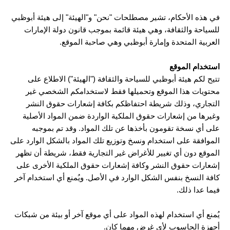
في هذه الأحكام، تشير مصطلحات "نحن" و"الهيئة" إلى هيئة أبوظبي
للسياحة والثقافة، وهي هيئة قائمة بموجب قانون دولة الإمارات
العربية المتحدة وإمارة أبوظبي وهي صاحبة الموقع.
استخدام الموقع
تتيح لكم هيئة أبوظبي للسياحة والثقافة ("الهيئة") الاطلاع على
محتويات هذا الموقع وتحميلها فقط لاستخدامكم الشخصي غير
التجاري، وذلك شريطة احتفاظكم بكافة إشعارات حقوق النشر
وغيرها من إشعارات حقوق الملكية الواردة ضمن المواد الأصلية
على أي نسخة تقومون بأخذها عن تلك المواد. وقد تم بموجبه
الموافقة على استخدام ونسخ وتوزيع تلك المواد بالشكل الوارد على
الموقع دون أي تغيير للأغراض غير التجارية فقط، شريطة أن تظهر
إشعارات حقوق النشر وكافة إشعارات حقوق الملكية الأخرى على
كافة النسخ بنفس الشكل الوارد في الأصل. ويُمنع أي استخدام آخر
فيما عدا ذلك.
يُمنع أي استخدام لهذه المواد على أي موقع آخر أو بيئة من شبكات
أجهزة الحاسوب لأي غرض مهما كان.