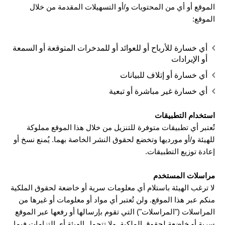
الموقع أو أي من المحتويات و/أو التسهيلات المقدمة من خلال
الموقع:
أي خسارة للأرباح أو للعوائد أو للمدخرات المتوقعة أو السمعة
أو الإيرادات
أي خسارة أو إتلاف للبيانات
أي خسارة غير مباشرة أو تبعية
استخدام التطبيقات
تُعتبر أي تطبيقات متوفرة للتنزيل من خلال هذا الموقع مملوكة
للهيئة و/أو مورديها وتخضع لحقوق النشر الخاصة بهما. يُمنع نسخ أو
إعادة توزيع التطبيقات.
مراسلات المستخدم
لا ترغب الهيئة باستلام أي معلومات سرية أو خاضعة لحقوق الملكية
منكم عبر هذا الموقع. ولن تُعتبر أي مواد أو معلومات أو غيرها من
المراسلات ("المراسلات") التي تقوم بإرسالها أو رفعها عبر الموقع
سرية أو خاضعة لحقوق الملكية. ولا تتحمل الهيئة أي التزامات فيما