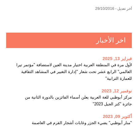
أخر تعديل - 29/10/2016
اخر الأخبار
فبراير 13, 2025
لأول مرة في المنطقة العربية اختيار مدينة العين لاستضافة "مؤتمر تيرا
العالمي" الرابع عشر تحت شعار "إدارة التغيير في المشاهد الثقافية
للعمارة الترابية"
نوفمبر 12, 2023
مركز أبوظبي للغة العربية يعلن أسماء الفائزين بالدورة الثانية من
جائزة "كنز الجيل 2023"
أكتوبر 09, 2023
"منار أبوظبي" يضيء الجزر وغابات أشجار القرم في العاصمة