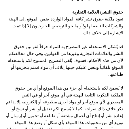
حقوق النشر/ العلامة التجارية
تعود ملكية حقوق نشر كافة المواد الواردة ضمن الموقع إلى الهيئة
والشركات التابعة لها و/أو مانحو الترخيص الخارجيون إلا إذا تمت
الإشارة إلى خلاف ذلك.
قد يُشكل الاستخدام غير المصرح به للمواد خرقاً لقوانين حقوق
النشر والعلامات التجارية وغيرها من القوانين. وفي حال مخالفتكم
لأي من هذه الأحكام، فسوف يُلغى التصريح الممنوح لكم باستخدام
الموقع تلقائياً ويتعين عليكم حينها إتلاف أي مواد قمتم بتخزينها أو
طباعتها.
لا يُسمح لكم باستخدام أي جزء من هذا الموقع أو أي من حقوق
الملكية الفكرية التابعة للهيئة في أي موقع آخر أو في النص
المصدري لأي موقع آخر أو مواد أخرى مطبوعة أو إلكترونية إلا إذا تم
ذكر خلاف ذلك صراحة. كما لا يُسمح لكم تعديل أو نشر أو نسخ أو
إعادة نشر أو إنتاج أي أعمال مشتقة أو طباعة أو تحميل أو إرسال أو
توزيع أي من محتويات هذا الموقع بأي شكل أو وضع هذا الموقع