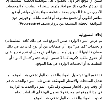
ضمن أي موقع آخر دون الحصول على موافقتنا الخطية المسبقة إلا
إذا تم ذكر خلاف ذلك صراحةً. ويُمنع استخراج البيانات أو المحتويات
الأخرى من هذا الموقع بصفة منتظمة سواء بشكل مباشر أو غير
مباشر لتكوين أو تجميع مجموعة أو قاعدة بيانات أو فهرس دون
الموافقة الخطية المسبقة من بروغريسيف (Progressive).
إخلاء المسؤولية
تم عرض المواد الواردة ضمن الموقع (بما في ذلك كافة التطبيقات)
والخدمات "كما هي" دون أي ضمانات من أي نوع كان، بما في ذلك
ضمان قابليتها للتسويق أو مناسبتها لغرضٍ معيّن أو عدم تعديها على
أي حقوق ملكية فكرية. كما لا تضمن الهيئة دقة واكتمال المواد أو
التطبيقات أو الخدمات الواردة في هذا الموقع.
قد تقوم الهيئة بتعديل المواد والخدمات الواردة في هذا الموقع، أو
تعديل المنتجات والأسعار الموضّحة ضمن تلك المواد والخدمات في
أي وقت ودون إشعار مسبق. وقد تكون المواد والخدمات الواردة
في هذا الموقع غير محدثة ولا تتحمل الهيئة أي التزامات تجاه
تحديث المواد والخدمات الواردة في هذا الموقع.