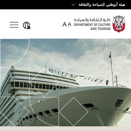
English
هيئة أبوظبي للسياحة والثقافة
A
A