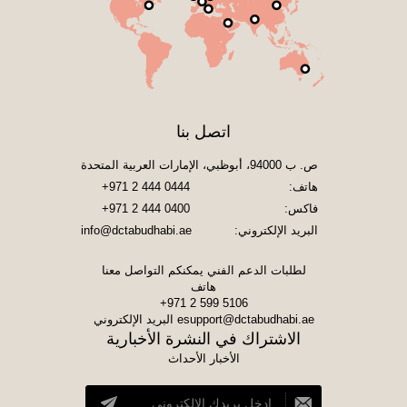
اتصل بنا
ص. ب 94000، أبوظبي، الإمارات العربية المتحدة
هاتف:
+971 2 444 0444
فاكس:
+971 2 444 0400
البريد الإلكتروني:
info@dctabudhabi.ae
لطلبات الدعم الفني يمكنكم التواصل معنا
هاتف
+971 2 599 5106
esupport@dctabudhabi.ae
البريد الإلكتروني
الاشتراك في النشرة الأخبارية
الأخبار الأحداث