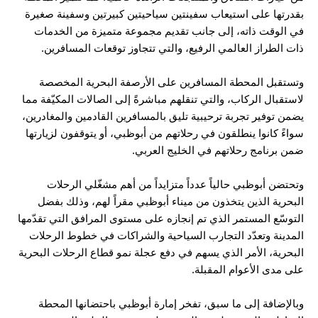
بقدرتها على استيعاب سفينتين سياحيتين كبيرتين وسفينة صغيرة
في الوقت ذاته، إلى جانب تقديم مجموعة متميزة من الخدمات
ذات الطراز العالمي الرفيع، والتي تتجاوز توقعات المسافرين.
وتستقبل المحطة المسافرين على الأرصفة البحرية المخصصة
لاستقبال الركاب، والتي تنقلهم مباشرةً إلى الصالات المكيّفة مما
يضمن توفير تجربة ترحيبية تليق بالمسافرين القادمين والمغادرين،
سواءً كانوا ينطلقون في رحلاتهم من أبوظبي، أو يتوقفون لزيارتها
ضمن برنامج رحلاتهم في الخليج العربي.
وتحتضن أبوظبي حالياً عدداً متزايداً من أهم مشغّلي الرحلات
البحرية الذين يتخذون من ميناء أبوظبي مقراً لهم، وذلك بفضل
التوسّع المستمر الذي تم إنجازه على مستوى المرافق التي تقدّمها
المدينة وتعدّد التجارب السياحية والشراكات في خطوط الرحلات
البحرية، الأمر الذي يسهم في دفع عجلة نمو قطاع الرحلات البحرية
على مدى الأعوام المقبلة.
وبالإضافة إلى ما سبق، تفخر إمارة أبوظبي باحتضانها المحطة