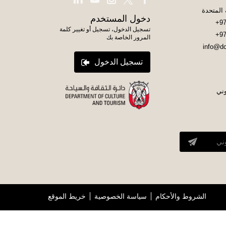
دخول المستخدم
+97
تسجيل الدخول، تسجيل أو تغيير كلمة
+97
المرور الخاصة بك
info@dc
تسجيل الدخول
وني
الشروط والأحكام
سياسة الخصوصية
خريط الموقع