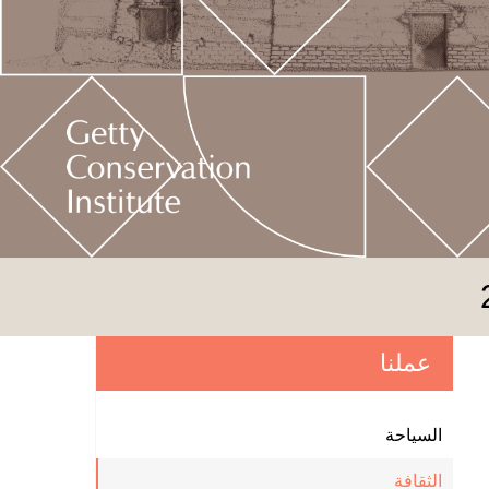
عملنا
السياحة
الثقافة