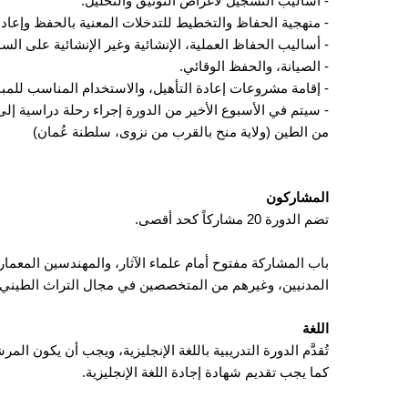
- أساليب التسجيل لأغراض التوثيق والتحليل.
- منهجية الحفاظ والتخطيط للتدخلات المعنية بالحفظ وإعادة 
- أساليب الحفاظ العملية، الإنشائية وغير الإنشائية على السو
- الصيانة، والحفظ الوقائي.
- إقامة مشروعات إعادة التأهيل، والاستخدام المناسب للمبا
- سيتم في الأسبوع الأخير من الدورة إجراء رحلة دراسية إ
من الطين (ولاية منح بالقرب من نزوى، سلطنة عُمان)
المشاركون
تضم الدورة 20 مشاركاً كحد أقصى.
باب المشاركة مفتوح أمام علماء الآثار، والمهندسين المعم
المدنيين، وغيرهم من المتخصصين في مجال التراث الطيني 
اللغة
تُقدَّم الدورة التدريبية باللغة الإنجليزية، ويجب أن يكون ال
كما يجب تقديم شهادة إجادة اللغة الإنجليزية.