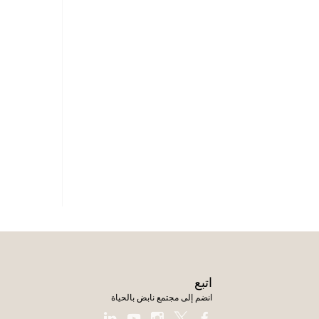
اتبع
انضم إلى مجتمع نابض بالحياة