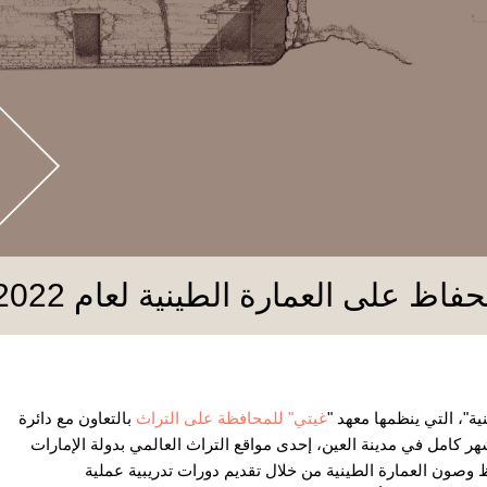
فاظ على العمارة الطينية لعام 2022
ية"، التي ينظمها معهد "
غيتي" للمحافظة على التراث
بالتعاون مع دائرة
هر كامل في مدينة العين، إحدى مواقع التراث العالمي بدولة الإمارات
 وصون العمارة الطينية من خلال تقديم دورات تدريبية عملية