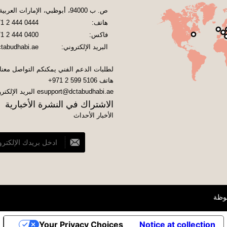
ص. ب 94000، أبوظبي، الإمارات العربية المتحدة
هاتف:
1 2 444 0444
فاكس:
1 2 444 0400
البريد الإلكتروني:
tabudhabi.ae
لطلبات الدعم الفني يمكنكم التواصل معنا
هاتف
+971 2 599 5106
esupport@dctabudhabi.ae
البريد الإلكتر
الاشتراك في النشرة الأخبارية
الأخبار الأحداث
Your Privacy Choices
Notice at collection