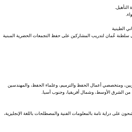
التأهيل.
اء.
ني الطينية
لى سلطنة عُمان لتدريب المشاركين على حفظ التجمعات الحضرية المبنية
اريين، ومتخصصي أعمال الحفظ والترميم، وعلماء الحفظ، والمهندسين
من الشرق الأوسط، وشمال أفريقيا، وجنوب آسيا.
مرشحون على دراية تامة بالمعلومات الفنية والمصطلحات باللغة الإنجليزية،