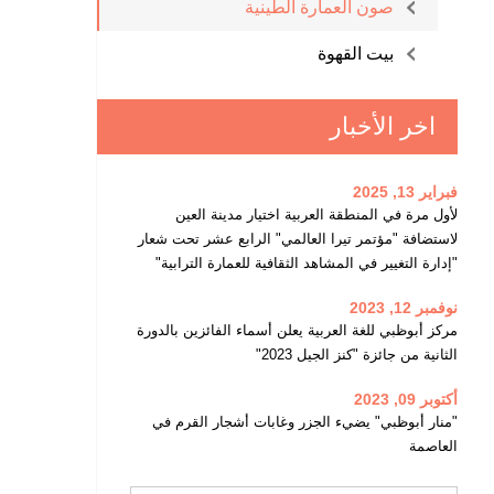
صون العمارة الطينية
بيت القهوة
اخر الأخبار
فبراير 13, 2025
لأول مرة في المنطقة العربية اختيار مدينة العين
لاستضافة "مؤتمر تيرا العالمي" الرابع عشر تحت شعار
"إدارة التغيير في المشاهد الثقافية للعمارة الترابية"
نوفمبر 12, 2023
مركز أبوظبي للغة العربية يعلن أسماء الفائزين بالدورة
الثانية من جائزة "كنز الجيل 2023"
أكتوبر 09, 2023
"منار أبوظبي" يضيء الجزر وغابات أشجار القرم في
العاصمة