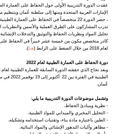
الإمارات العربية المتحدة ومنها إلى سلطنة عُمان وبتنظيم م
، حضر الدورة 22 متخصصاً في الحفاظ على العمارة الطينية التراثية من الشرق الأوسط وشمال أفريقيا وجنوب آسيا.
تدرب المشاركون على الطرق العملية والأسس والنظريات الخاص
تحليل المواد ونظريات الحفاظ والتوثيق والتدخلات الإنشائي
كادر متخصص مكون من خمسة عشر خبيراً في الحفاظ على الموا
لعام 2018 من خلال الضغط على الرابط (
هنا
).
دورة الحفاظ على العمارة الطينية لعام 2022
الطينية في
عُمان.
وتشمل موضوعات الدورة التدريبية ما يلي
:
- نظرية ومبادئ الحفاظ.
- التحليل المخبري والميداني للمواد الطينية.
- الطين باعتباره مادة بناء، وتقنيات استخدامه وتشكيله.
- مظاهر وآليات التدهور الإنشائي والمواد البنائية.