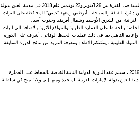
عقدت الدورة التدريبية الأولى حول الحفاظ على العمارة الطينية في الفترة بين 28 أكتوبر و22 نوفمبر عام 2018 في مدينة العين بدولة
ن دائرة الثقافة والسياحة – أبوظبي ومعهد "غيتي" للمحافظة على التراث
ة بالحفاظ على العمارة الطينية والمواقع الأثرية بالإضافة إلى آليات
ة وإعادة التأهيل بما في ذلك عمليات الحفظ الوقائي، أشرف على الدورة
د الطينية ، يمكنكم الاطلاع ومعرفة المزيد عن نتائج الدورة السابقة
وبعد نجاح الذي حققته الدورة السابقة للعمارة الطينية لعام 2018 ، سيتم عقد الدورة الدولية الثانية الخاصة بالحفاظ على العمارة
 الفترة بين 22 أكتوبر إلى 19 نوفمبر 2022 في مدينة العين بدولة الإمارات العربية المتحدة ومنها إلى ولاية منح في سلطنة