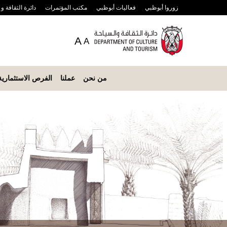
زوروا أبوظبي
فعاليات أبوظبي
مكتب المؤتمرات
دائرة الثقافة و
A
A
من نحن
عملنا
الفرص الاستثمارية