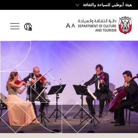
English
هيئة أبوظبي للسياحة والثقافة
A
A