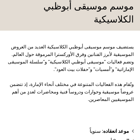
موسم موسيقى أبوظبي
الكلاسيكية
يستضيف موسم موسيقى أبوظبي الكلاسيكية العديد من العروض
الموسيقية لأبرز الفنانين وفرق الأوركسترا المرموقة حول العالم.
وتضم فعاليات "موسيقى أبوظبي الكلاسيكية" و"سلسلة الموسيقى
الإماراتية" و"أمسيات" و"حفلات بيت العود".
وتُقام هذه الفعاليات المتنوعة في مختلف أنحاء الإمارة، إذ تتضمن
عروضاً موسيقية وحوارات ودروساً فنية ومحاضرات لعددٍ من أهم
الموسيقيين المعاصرين.
موعد انعقاده
: سنوياً