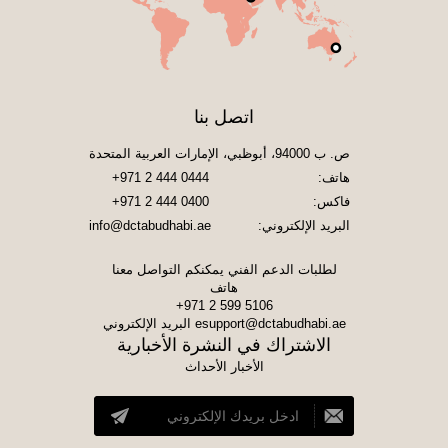
اتصل بنا
ص. ب 94000، أبوظبي، الإمارات العربية المتحدة
هاتف:
+971 2 444 0444
فاكس:
+971 2 444 0400
البريد الإلكتروني:
info@dctabudhabi.ae
لطلبات الدعم الفني يمكنكم التواصل معنا
هاتف
+971 2 599 5106
esupport@dctabudhabi.ae
البريد الإلكتروني
الاشتراك في النشرة الأخبارية
الأخبار الأحداث