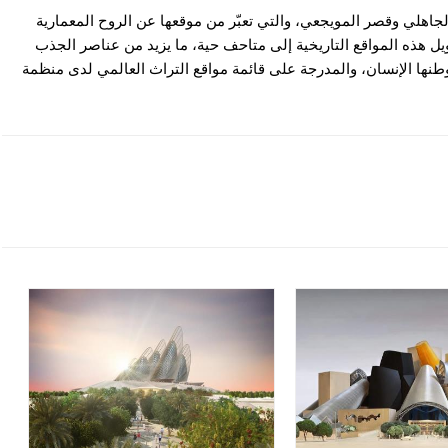
جاهلي وقصر المويجعي، والتي تعبّر من موقعها عن الروح المعمارية
حويل هذه المواقع التاريخية إلى متاحف حية، ما يزيد من عناصر الجذب
وطنها الإنسان، والمدرجة على قائمة مواقع التراث العالمي لدى منظمة