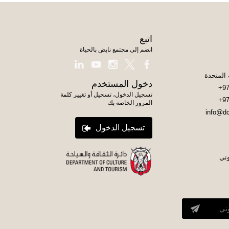
اتبع
انضم إلى مجتمع نابض بالحياة
دخول المستخدم
+97
تسجيل الدخول، تسجيل أو تغيير كلمة
+97
المرور الخاصة بك
info@dc
تسجيل الدخول
وني