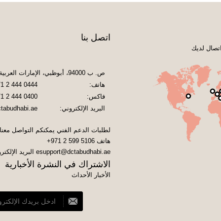
اتصل بنا
تصال لديك
ص. ب 94000، أبوظبي، الإمارات العربية المتحدة
هاتف:
1 2 444 0444
فاكس:
1 2 444 0400
البريد الإلكتروني:
tabudhabi.ae
لطلبات الدعم الفني يمكنكم التواصل معنا
هاتف
+971 2 599 5106
esupport@dctabudhabi.ae
البريد الإلكتر
الاشتراك في النشرة الأخبارية
الأخبار الأحداث