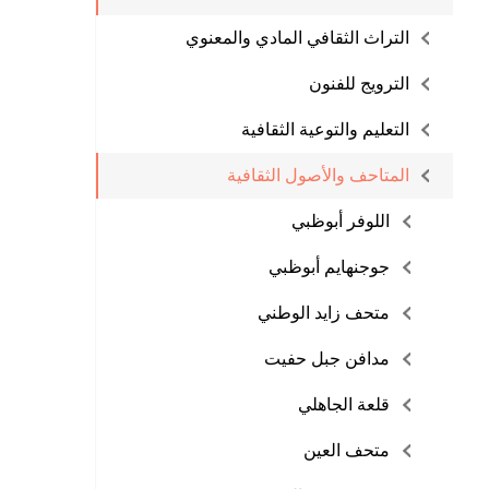
التراث الثقافي المادي والمعنوي
الترويج للفنون
التعليم والتوعية الثقافية
المتاحف والأصول الثقافية
اللوفر أبوظبي
جوجنهايم أبوظبي
متحف زايد الوطني
مدافن جبل حفيت
قلعة الجاهلي
متحف العين