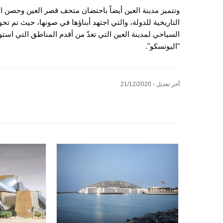
وتتميز مدينة العين أيضاً باحتضان متحف قصر العين وحصن ال
التاريخية للدولة، والتي اجتهد أبناؤها في صونها، حيث تم ت
السياحي لمدينة العين التي تعدّ من أقدم المناطق التي است
"اليونسكو".
أخر تعديل - 21/12/2020