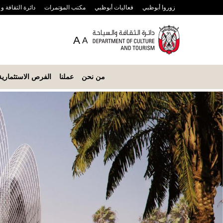
زوروا أبوظبي
فعاليات أبوظبي
مكتب المؤتمرات
دائرة الثقافة و
A
A
من نحن
عملنا
الفرص الاستثمارية