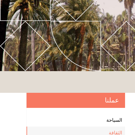
عملنا
السياحة
الثقافة