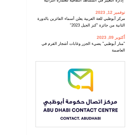
"إدارة التغيير في المشاهد الثقافية للعمارة الترابية"
نوفمبر 12, 2023
مركز أبوظبي للغة العربية يعلن أسماء الفائزين بالدورة
الثانية من جائزة "كنز الجيل 2023"
أكتوبر 09, 2023
"منار أبوظبي" يضيء الجزر وغابات أشجار القرم في
العاصمة