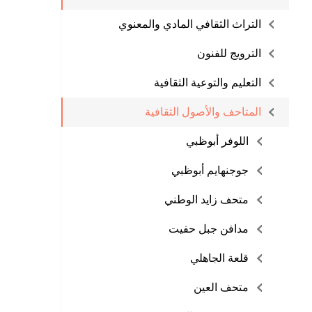
التراث الثقافي المادي والمعنوي
الترويج للفنون
التعليم والتوعية الثقافية
المتاحف والأصول الثقافية
اللوفر أبوظبي
جوجنهايم أبوظبي
متحف زايد الوطني
مدافن جبل حفيت
قلعة الجاهلي
متحف العين