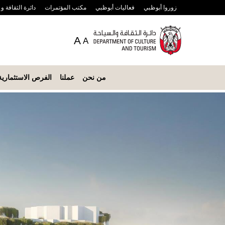
زوروا أبوظبي
فعاليات أبوظبي
مكتب المؤتمرات
دائرة الثقافة و
A
A
من نحن
عملنا
الفرص الاستثمارية