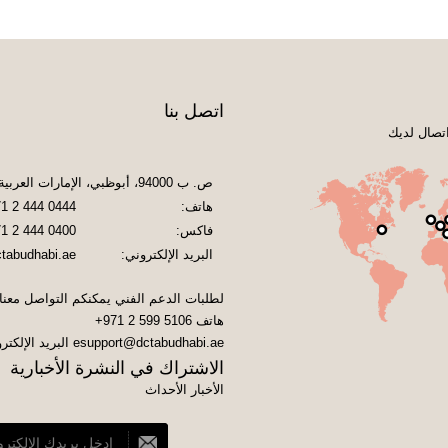
اتصل بنا
تصال لديك
ص. ب 94000، أبوظبي، الإمارات العربية المتحدة
هاتف:
1 2 444 0444
فاكس:
1 2 444 0400
البريد الإلكتروني:
tabudhabi.ae
لطلبات الدعم الفني يمكنكم التواصل معنا
هاتف
+971 2 599 5106
esupport@dctabudhabi.ae
البريد الإلكتر
الاشتراك في النشرة الأخبارية
الأخبار الأحداث