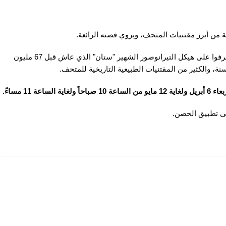
من أبرز مقتنيات المتحف، ويروي قصته الرائعة.
اكتشفوا في رحلة عبر الزمن 13,8 مليار سنة من التاريخ، وتعرفوا على هيكل التيرانوصور الشهير "ستان" الذي عاش قبل 67 مليون
11 مساءً.
لى تطبيق الحصن.