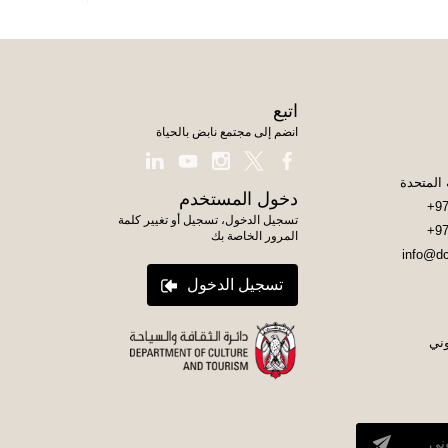
اتبع
انضم إلى مجتمع نابض بالحياة
دخول المستخدم
+97
تسجيل الدخول، تسجيل أو تغيير كلمة
+97
المرور الخاصة بك
info@dc
تسجيل الدخول
وني