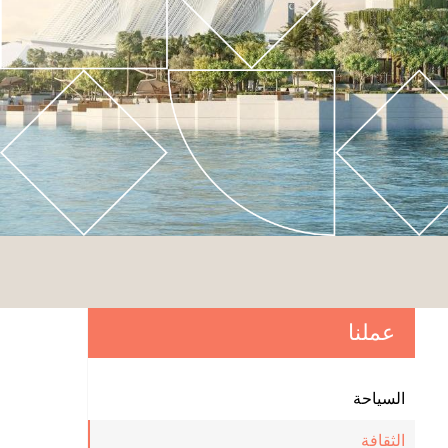
عملنا
السياحة
الثقافة