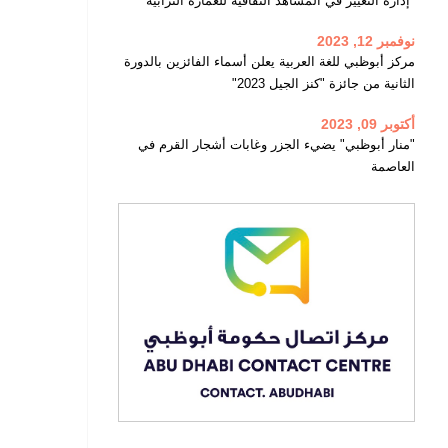
"إدارة التغيير في المشاهد الثقافية للعمارة الترابية"
نوفمبر 12, 2023
مركز أبوظبي للغة العربية يعلن أسماء الفائزين بالدورة
الثانية من جائزة "كنز الجيل 2023"
أكتوبر 09, 2023
"منار أبوظبي" يضيء الجزر وغابات أشجار القرم في
العاصمة