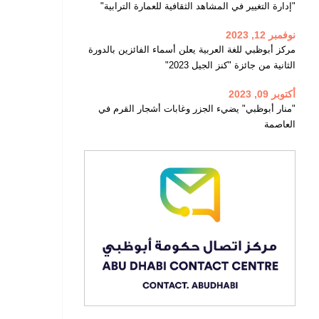
"إدارة التغيير في المشاهد الثقافية للعمارة الترابية"
نوفمبر 12, 2023
مركز أبوظبي للغة العربية يعلن أسماء الفائزين بالدورة
الثانية من جائزة "كنز الجيل 2023"
أكتوبر 09, 2023
"منار أبوظبي" يضيء الجزر وغابات أشجار القرم في
العاصمة