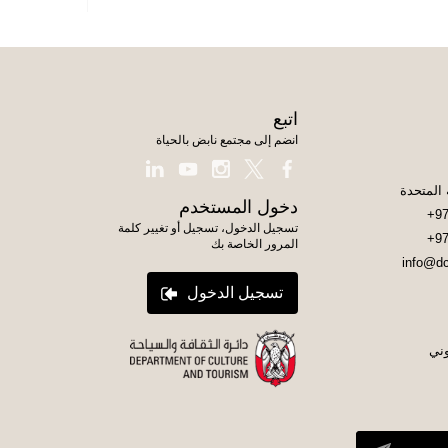
اتبع
انضم إلى مجتمع نابض بالحياة
دخول المستخدم
+97
تسجيل الدخول، تسجيل أو تغيير كلمة
+97
المرور الخاصة بك
info@dc
تسجيل الدخول
وني