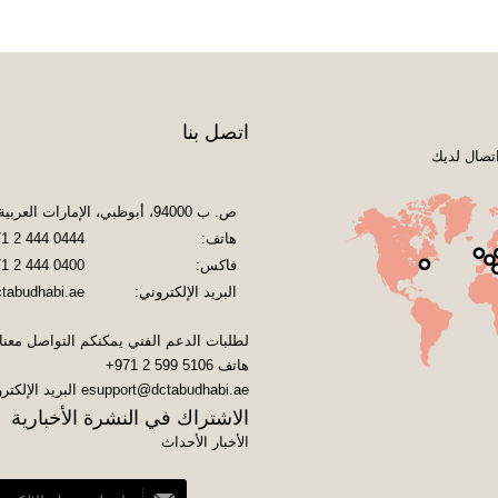
اتصل بنا
تصال لديك
ص. ب 94000، أبوظبي، الإمارات العربية المتحدة
هاتف:
1 2 444 0444
فاكس:
1 2 444 0400
البريد الإلكتروني:
tabudhabi.ae
لطلبات الدعم الفني يمكنكم التواصل معنا
هاتف
+971 2 599 5106
esupport@dctabudhabi.ae
البريد الإلكتر
الاشتراك في النشرة الأخبارية
الأخبار الأحداث