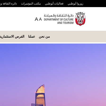
زوروا أبوظبي
فعاليات أبوظبي
مكتب المؤتمرات
دائرة الثقافة و
A
A
من نحن
عملنا
الفرص الاستثمارية