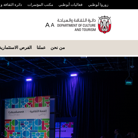
زوروا أبوظبي
فعاليات أبوظبي
مكتب المؤتمرات
دائرة الثقافة و
A
A
من نحن
عملنا
الفرص الاستثمارية