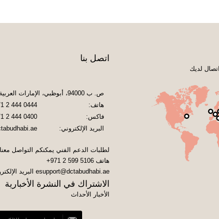
اتصل بنا
تصال لديك
ص. ب 94000، أبوظبي، الإمارات العربية المتحدة
هاتف:
1 2 444 0444
فاكس:
1 2 444 0400
البريد الإلكتروني:
tabudhabi.ae
لطلبات الدعم الفني يمكنكم التواصل معنا
هاتف
+971 2 599 5106
esupport@dctabudhabi.ae
البريد الإلكتر
الاشتراك في النشرة الأخبارية
الأخبار الأحداث