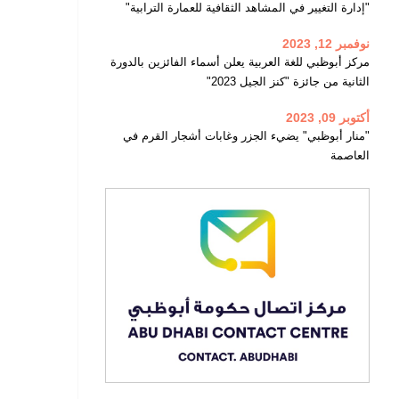
"إدارة التغيير في المشاهد الثقافية للعمارة الترابية"
نوفمبر 12, 2023
مركز أبوظبي للغة العربية يعلن أسماء الفائزين بالدورة
الثانية من جائزة "كنز الجيل 2023"
أكتوبر 09, 2023
"منار أبوظبي" يضيء الجزر وغابات أشجار القرم في
العاصمة