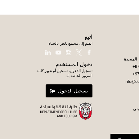
اتبع
انضم إلى مجتمع نابض بالحياة
دخول المستخدم
+97
تسجيل الدخول، تسجيل أو تغيير كلمة
+97
المرور الخاصة بك
info@dc
تسجيل الدخول
وني