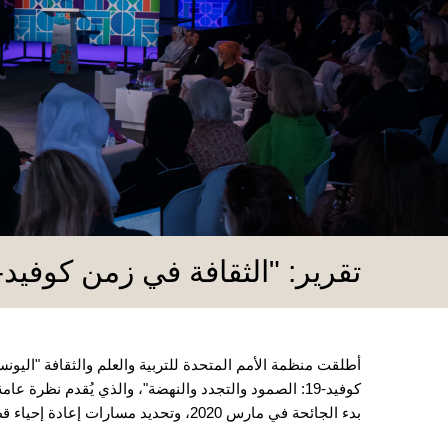
تقرير: "الثقافة في زمن كوفيد-19: الصمود والتجدد والنهضة"
أطلقت منظمة الأمم المتحدة للتربية والعلم والثقافة "اليون
كوفيد-19: الصمود والتجدد والنهضة"، والذي يُقدم نظرة 
بدء الجائحة في مارس 2020، وتحديد مسارات إعادة إحياء قطاع الثقافة الحيوي.