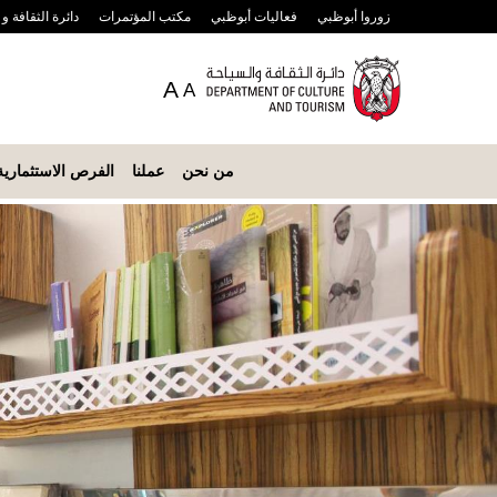
زوروا أبوظبي
فعاليات أبوظبي
مكتب المؤتمرات
دائرة الثقافة و
A
A
من نحن
عملنا
الفرص الاستثمارية