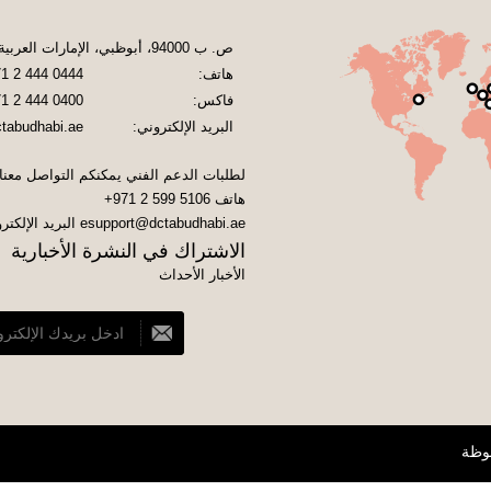
ص. ب 94000، أبوظبي، الإمارات العربية المتحدة
هاتف:
1 2 444 0444
فاكس:
1 2 444 0400
البريد الإلكتروني:
tabudhabi.ae
لطلبات الدعم الفني يمكنكم التواصل معنا
هاتف
+971 2 599 5106
esupport@dctabudhabi.ae
البريد الإلكتر
الاشتراك في النشرة الأخبارية
الأخبار الأحداث