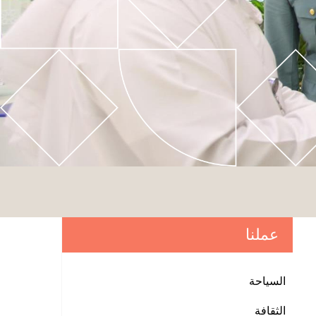
عملنا
السياحة
الثقافة