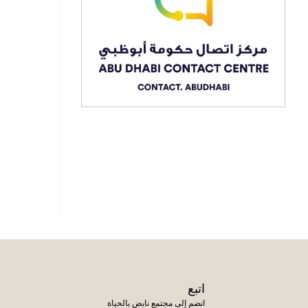
اتبع
انضم إلى مجتمع نابض بالحياة