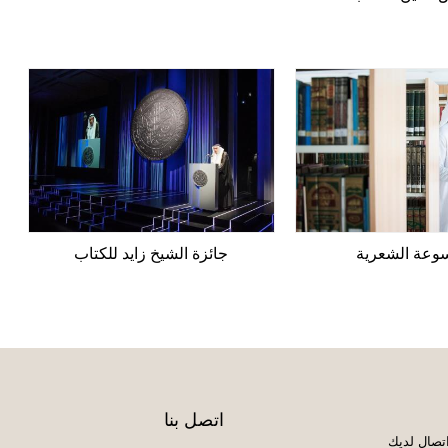
وعة الشعرية
جائزة الشيخ زايد للكتاب
اتصل بنا
تصال لديك