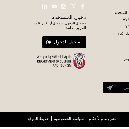
دخول المستخدم
+97
تسجيل الدخول، تسجيل أو تغيير كلمة
+97
المرور الخاصة بك
info@dc
تسجيل الدخول
وني
الشروط والأحكام
سياسة الخصوصية
خريط الموقع