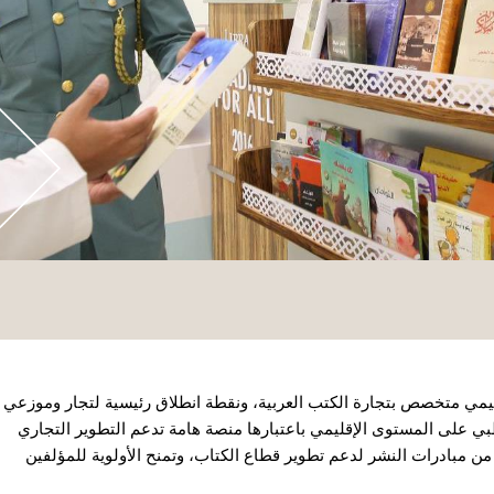
ليمي متخصص بتجارة الكتب العربية، ونقطة انطلاق رئيسية لتجار وموزعي
ي على المستوى الإقليمي باعتبارها منصة هامة تدعم التطوير التجاري
من مبادرات النشر لدعم تطوير قطاع الكتاب، وتمنح الأولوية للمؤلفين