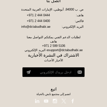
اتصل بنا
ص. ب 94000، أبوظبي، الإمارات العربية المتحدة
هاتف:
+971 2 444 0444
فاكس:
+971 2 444 0400
البريد الإلكتروني:
info@dctabudhabi.ae
لطلبات الدعم الفني يمكنكم التواصل معنا
هاتف
+971 2 599 5106
esupport@dctabudhabi.ae
البريد الإلكتروني
الاشتراك في النشرة الأخبارية
الأخبار الأحداث
اتبع
انضم إلى مجتمع نابض بالحياة